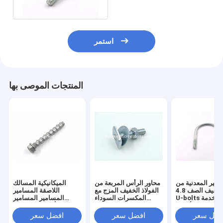
المسامير
استمر
المنتجات الموصى بها
امير المعدنية من
محاور الرأس المربعة من
الميكانيكية المسالك
الفولاذ الخفيف الصف 4.8
الفولاذ الخفيف المزج مع
اللاصقة المسامير
U-bolts المستخدمة
المكسرات السوداء
المسامير المسامير
لتثبيت الأنابيب
والغسالات المسطحة
الرأس هيكس فلانج
المسامير الخرسانة
فضل سعر
افضل سعر
افضل سعر