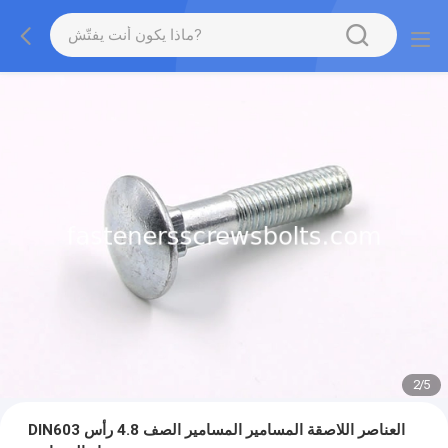
2
/
5
DIN603 العناصر اللاصقة المسامير المسامير الصف 4.8 رأس