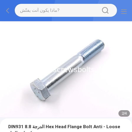
2
/
4
DIN931 الدرجة 8.8 Hex Head Flange Bolt Anti - Loose