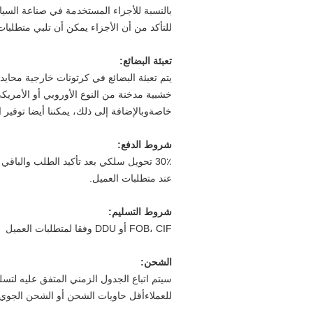
للتأكد من أن الأجزاء يمكن أن تلبي متطلبات 
تعبئة البضائع
:
خشبية مدخنة من النوع الأوروبي أو الأمريك
خاصةوبالإضافة إلى ذلك، يمكننا أيضا توفير ا
شروط الدفع:
عند متطلبات العميل.
شروط التسليم:
FOB، CIF أو DDU وفقا لمتطلبات العميل
الشحن
:
سيتم اتباع الجدول الزمني المتفق عليه لتسلي
للعملاءأقل حاويات الشحن أو الشحن الجوي ل