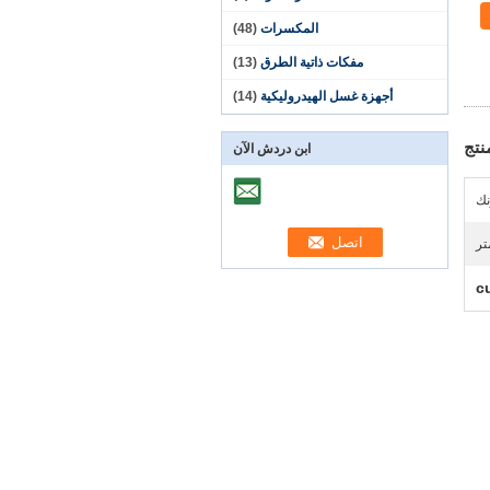
المكسرات
(48)
مفكات ذاتية الطرق
(13)
أجهزة غسل الهيدروليكية
(14)
نتج
ابن دردش الآن
نك
c