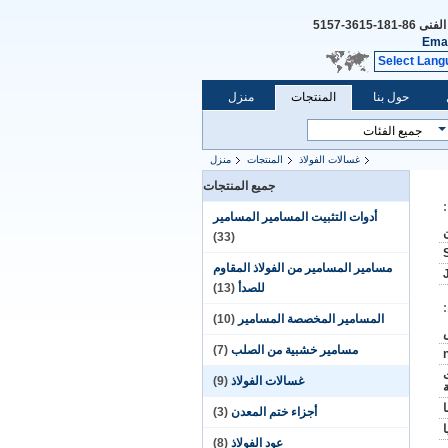
الفنى
86-181-3615-5157
Emai
Select Lang
حول بنا
المنتجات
منزل
غسالات الفولاذ
المنتجات
منزل
جميع المنتجات
أدوات التثبيت المسامير المسامير
(33)
مسامير المسامير من الفولاذ المقاوم
للصدأ
(13)
المسامير المخصصة المسامير
(10)
مسامير خشبية من الصلب
(7)
غسالات الفولاذ
(9)
أجزاء ختم المعدن
(3)
عود الفولاذ
(8)