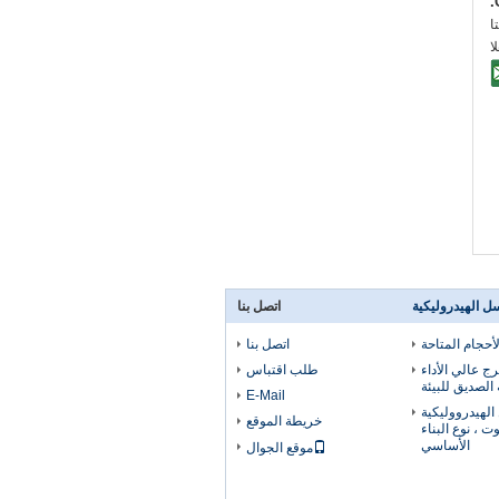
:
:
ل الهيدروليكية
اتصل بنا
أحجام المتاحة
اتصل بنا
 عالي الأداء
طلب اقتباس
لصديق للبيئة
E-Mail
ل الهيدرووليكية
خريطة الموقع
ت ، نوع البناء
الأساسي
موقع الجوال