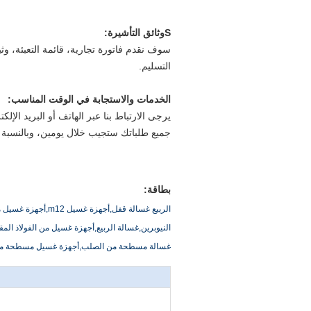
S
وثائق التأشيرة
:
التسليم.
الخدمات والاستجابة في الوقت المناسب
:
يرجى الارتباط بنا عبر الهاتف أو البريد الإل
جميع طلباتك ستجيب خلال يومين، وبالنسبة 
بطاقة:
النيوبرين,غسالة الربيع,أجهزة غسيل من الفولاذ المق
غسالة مسطحة من الصلب,أجهزة غسيل مسطحة 