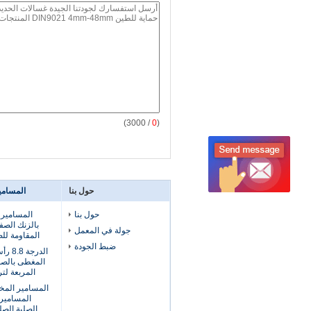
/ 3000)
0
(
حول بنا
المسامي
حول بنا
المسامير
بالزنك الصف
جولة في المعمل
المقاومة لل
ضبط الجودة
الدرج
المغطى بالصم
المربعة لت
المسامير
الصلبة الصل