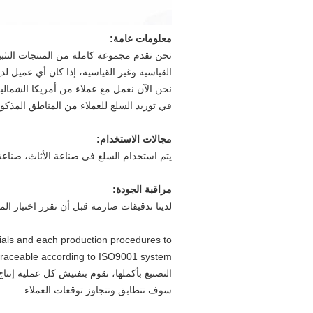
معلومات عامة:
نحن نقدم مجموعة كاملة من المنتجات التثبي
القياسية وغير القياسية، إذا كان أي عميل لد
نحن الآن نعمل مع عملاء من أمريكا الشمالية
في توريد السلع للعملاء من المناطق المذكو
مجالات الاستخدام:
يتم استخدام السلع في صناعة الأثاث، صناعة
مراقبة الجودة
:
لدينا تدقيقات صارمة قبل أن نقرر اختيار ال
ials and each production procedures to
التصنيع بأكملها، نقوم بتفتيش كل عملية إنتا
سوف تتطابق وتتجاوز توقعات العملاء.